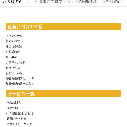
お客様の声
小城市にてロフトベッドの回収処分 お客様の声
佐賀片付け110番
トップページ
初めての方へ
選ばれる理由
お客様の声
施工事例
ご意見・ご感想
料金プラン
お問い合わせ
賠償責任補償について
加盟希望の業者の方へ
サービス一覧
-不用品回収
-遺品整理
-ゴミ屋敷整理･片付け
-庭石処分・撤去
-ハウスクリーニング