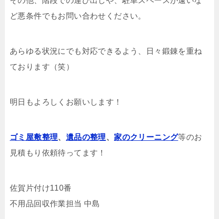
その他、階段での運び出しや、駐車スペースが遠いな
ど悪条件でもお問い合わせください。
あらゆる状況にでも対応できるよう、日々鍛錬を重ね
ております（笑）
明日もよろしくお願いします！
ゴミ屋敷整理
、
遺品の整理
、
家のクリーニング
等のお
見積もり依頼待ってます！
佐賀片付け110番
不用品回収作業担当 中島