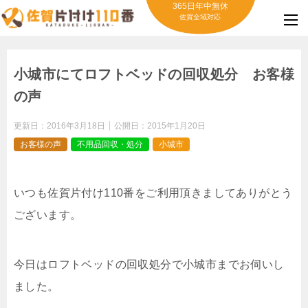
365日年中無休
佐賀全域対応
小城市にてロフトベッドの回収処分 お客様
の声
更新日：
2016年3月18日
公開日：
2015年1月20日
お客様の声
不用品回収・処分
小城市
いつも佐賀片付け110番をご利用頂きましてありがとう
ございます。
今日はロフトベッドの回収処分で小城市までお伺いし
ました。