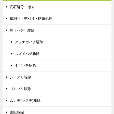
庭石処分・撤去
草刈り・芝刈り・防草処理
蜂（ハチ）駆除
アシナガバチ駆除
スズメバチ駆除
ミツバチ駆除
シロアリ駆除
ゴキブリ駆除
ムカデ(ヤスデ)駆除
害獣駆除