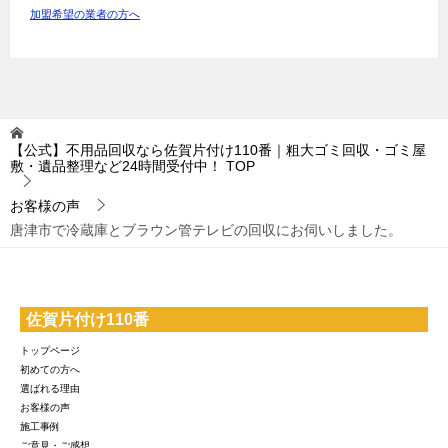
加盟希望の業者の方へ
【公式】不用品回収なら佐賀片付け110番｜粗大ゴミ回収・ゴミ屋
敷・遺品整理など24時間受付中！
TOP
お客様の声
唐津市で冷蔵庫とブラウン管テレビの回収にお伺いしました。
佐賀片付け110番
トップページ
初めての方へ
選ばれる理由
お客様の声
施工事例
ご意見・ご感想