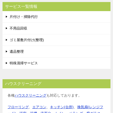
サービス一覧情報
片付け・掃除代行
不用品回収
ゴミ屋敷片付け(整理)
遺品整理
特殊清掃サービス
ハウスクリーニング
各種
ハウスクリーニング
も対応しております。
フローリング
、
エアコン
、
キッチン(台所)
、
換気扇(レンジフ