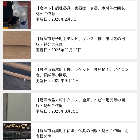
ゲ
【唐津市】調理器具、食器棚、食器、木材等の回収・
ー
処分ご依頼
更新日：2026年2月5日
シ
ョ
【唐津市呼子町】テレビ、タンス、棚、布団等の回
ン
収・処分ご依頼
更新日：2025年11月13日
【唐津市厳木町】棚、ラケット、便座椅子、アイロン
台、額縁等の回収
更新日：2025年9月11日
【唐津市厳木町】タンス、金庫、ベビー用品等の回
収・処分ご依頼
更新日：2025年8月15日
【唐津市新興町】仏壇、仏具の回収・処分ご依頼 お
客様の声