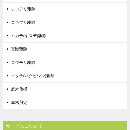
シロアリ駆除
ゴキブリ駆除
ムカデ(ヤスデ)駆除
害獣駆除
コウモリ駆除
イタチ(ハクビシン)駆除
庭木伐採
庭木剪定
サービスについて