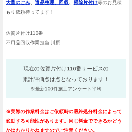
大量のごみ
、
遺品整理、回収
、
掃除片付け
等のお見積
もり依頼待ってます！
佐賀片付け110番
不用品回収作業担当 川原
現在の佐賀片付け110番サービスの
累計評価点は
点となっております！
※最新100件施工アンケート平均
※実際の作業料金はご依頼時の最終処分料金によって
変動する可能性があります。同じ料金でできるかどう
かはわかりかねますのでご注意ください。