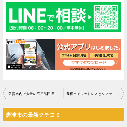
投
佐賀市内で大量の不用品回収にお伺いしました。
鳥栖市でマットレスとソファーの回収にお伺いしました。
稿
ナ
唐津市の最新クチコミ
ビ