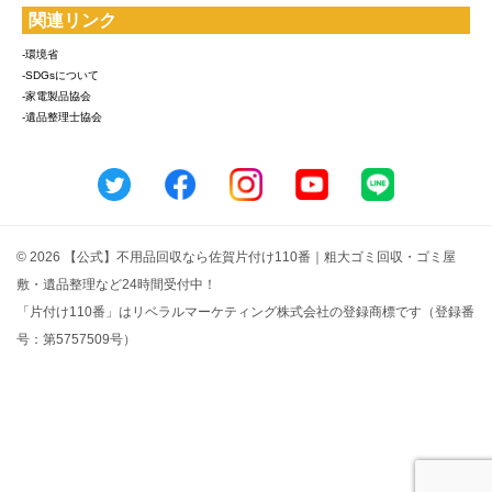
関連リンク
-環境省
-SDGsについて
-家電製品協会
-遺品整理士協会
© 2026 【公式】不用品回収なら佐賀片付け110番｜粗大ゴミ回収・ゴミ屋
敷・遺品整理など24時間受付中！
「片付け110番」はリベラルマーケティング株式会社の登録商標です（登録番
号：第5757509号）