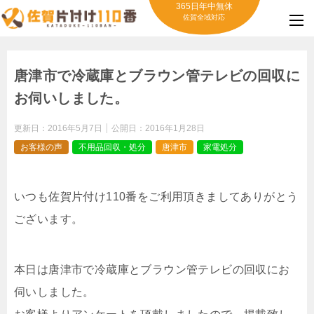
365日年中無休
佐賀全域対応
唐津市で冷蔵庫とブラウン管テレビの回収に
お伺いしました。
更新日：
2016年5月7日
公開日：
2016年1月28日
お客様の声
不用品回収・処分
唐津市
家電処分
いつも佐賀片付け110番をご利用頂きましてありがとう
ございます。
本日は唐津市で冷蔵庫とブラウン管テレビの回収にお
伺いしました。