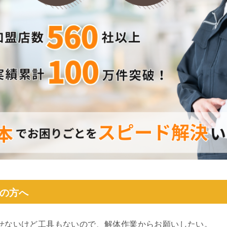
の方へ
せないけど工具もないので、解体作業からお願いしたい。