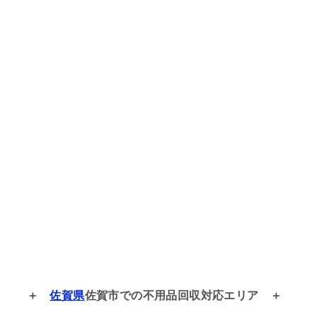
佐賀県
佐賀市での
不用品回収対応エリア