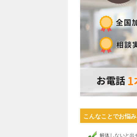
こんなことでお悩み
解体しないと出