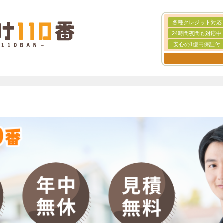
各種クレジット対応
24時間夜間も対応中
安心の1億円保証付