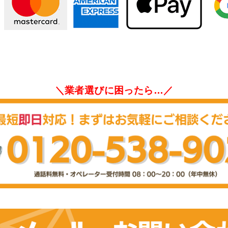
＼業者選びに困ったら…／