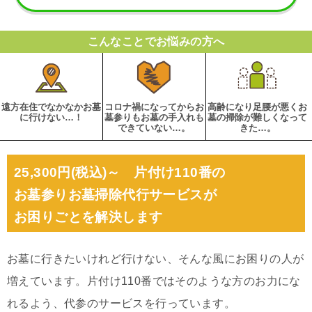
こんなことでお悩みの方へ
遠方在住でなかなかお墓
コロナ禍になってからお
高齢になり足腰が悪くお
に行けない…！
墓参りもお墓の手入れも
墓の掃除が難しくなって
できていない…。
きた…。
25,300円(税込)～ 片付け110番の
お墓参りお墓掃除代行サービスが
お困りごとを解決します
お墓に行きたいけれど行けない、そんな風にお困りの人が
増えています。片付け110番ではそのような方のお力にな
れるよう、代参のサービスを行っています。