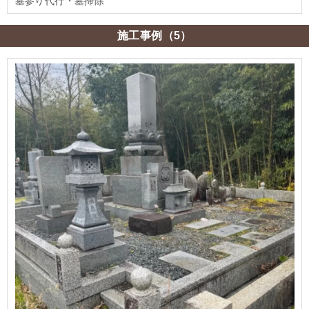
墓参り代行・墓掃除
施工事例（5）