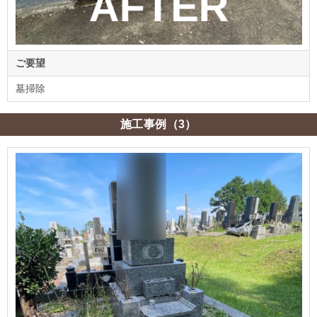
ご要望
墓掃除
施工事例（3）