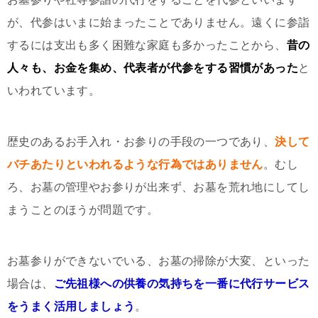
が、代参はいまに始まったことでありません。遠くに参詣
するには支出も多く困難な家庭も多かったことから、
昔の
人々も、お金を集め、代表者が代参をする習慣があった
と
いわれています。
歴史のあるお手入れ・お参りの手段の一つであり、
決して
バチあたりといわれるような行為ではありません
。むし
ろ、お墓の管理やお参りが出来ず、お墓を荒れ地にしてし
まうことのほうが問題です。
お墓参りができないでいる、お墓の掃除が大変、といった
場合は、
ご先祖様への供養の気持ちを一番に代行サービス
をうまく活用しましょう
。