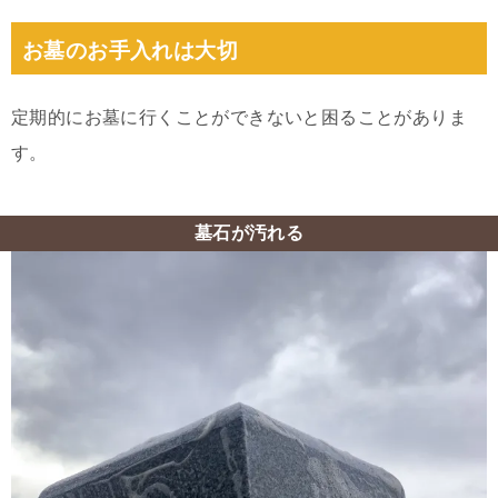
お墓のお手入れは大切
定期的にお墓に行くことができないと困ることがありま
す。
墓石が汚れる