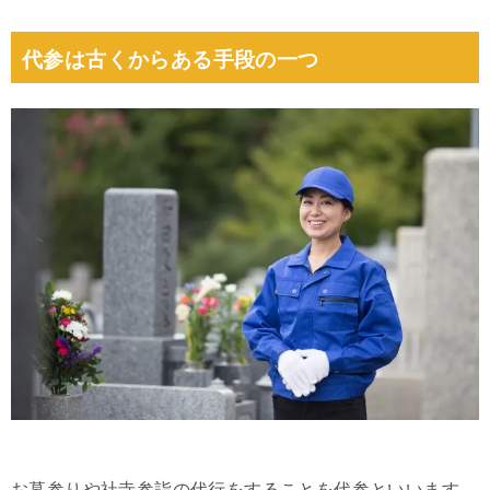
代参は古くからある手段の一つ
お墓参りや社寺参詣の代行をすることを代参といいます