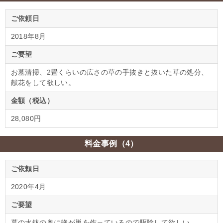
ご依頼日
2018年8月
ご要望
お墓清掃、2畳くらいの広さの草の手抜きと抜いた草の処分、
献花をして欲しい。
金額（税込）
28,080円
料金事例（4）
ご依頼日
2020年4月
ご要望
墓の水鉢の奥に蜂が巣を作っているので駆除して欲しい。