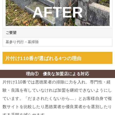
ご要望
墓参り代行・墓掃除
片付け110番が選ばれる4つの理由
理由① 優良な加盟店による対応
片付け110番では悪徳業者の排除に力を入れ、専門性・経
験・良識を有していなければ加盟を継続できないようにし
ています。「だまされたくないから…」とお客様自身で複
数サイトを比較したり悪徳業者か優良業者かを選別したり
する手間を減らせます。