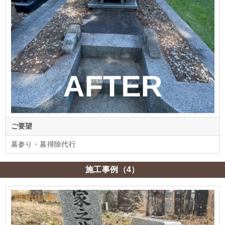
ご要望
墓参り・墓掃除代行
施工事例（4）