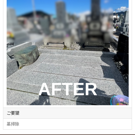
ご要望
墓掃除