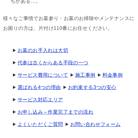
ちがある…。
様々なご事情でお墓参り・お墓のお掃除やメンテナンスに
お困りの方は、片付け110番にお任せください。
お墓のお手入れは大切
代参は古くからある手段の一つ
サービス費用について
施工事例
料金事例
選ばれる4つの理由
お約束する3つの安心
サービス対応エリア
お申し込み～作業完了までの流れ
よくいただくご質問
お問い合わせフォーム