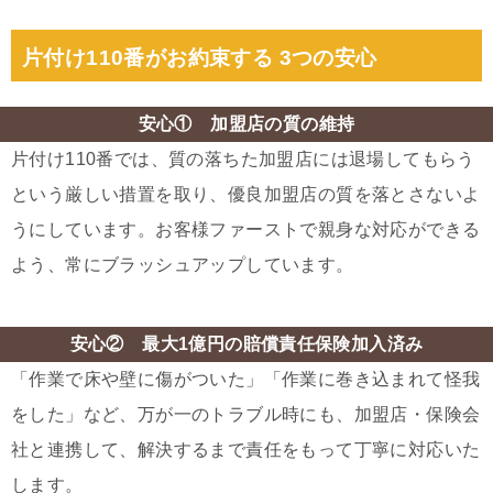
片付け110番がお約束する 3つの安心
安心① 加盟店の質の維持
片付け110番では、質の落ちた加盟店には退場してもらう
という厳しい措置を取り、優良加盟店の質を落とさないよ
うにしています。お客様ファーストで親身な対応ができる
よう、常にブラッシュアップしています。
安心② 最大1億円の賠償責任保険加入済み
「作業で床や壁に傷がついた」「作業に巻き込まれて怪我
をした」など、万が一のトラブル時にも、加盟店・保険会
社と連携して、解決するまで責任をもって丁寧に対応いた
します。