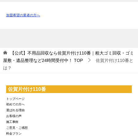
加盟希望の業者の方へ
【公式】不用品回収なら佐賀片付け110番｜粗大ゴミ回収・ゴミ
屋敷・遺品整理など24時間受付中！
TOP
佐賀片付け110番と
は？
佐賀片付け110番
トップページ
初めての方へ
選ばれる理由
お客様の声
施工事例
ご意見・ご感想
料金プラン