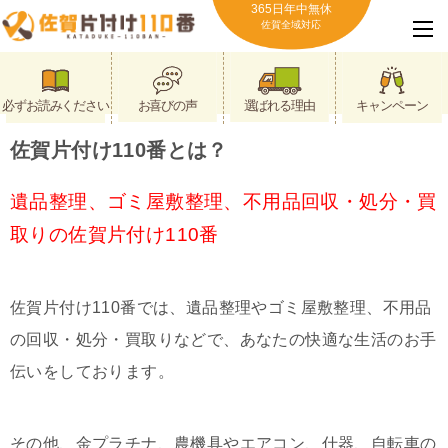
365日年中無休
佐賀全域対応
必ずお読みください
お喜びの声
選ばれる理由
キャンペーン
佐賀片付け110番とは？
遺品整理、ゴミ屋敷整理、不用品回収・処分・買
取りの佐賀片付け110番
佐賀片付け110番では、遺品整理やゴミ屋敷整理、不用品
の回収・処分・買取りなどで、あなたの快適な生活のお手
伝いをしております。
その他、金プラチナ、農機具やエアコン、什器、自転車の