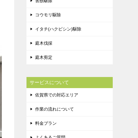
害獣駆除
コウモリ駆除
イタチ(ハクビシン)駆除
庭木伐採
庭木剪定
サービスについて
佐賀県での対応エリア
作業の流れについて
料金プラン
よくあるご質問