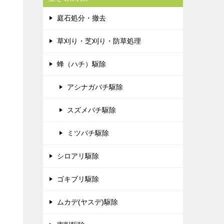
庭石処分・撤去
草刈り・芝刈り・防草処理
蜂（ハチ）駆除
アシナガバチ駆除
スズメバチ駆除
ミツバチ駆除
シロアリ駆除
ゴキブリ駆除
ムカデ(ヤスデ)駆除