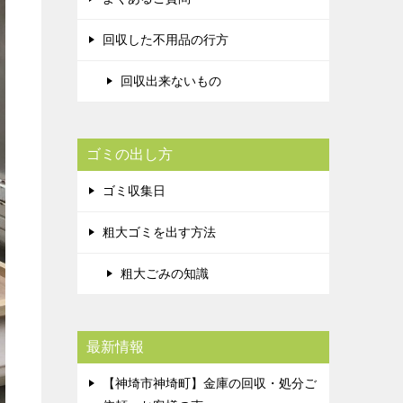
回収した不用品の行方
回収出来ないもの
ゴミの出し方
ゴミ収集日
粗大ゴミを出す方法
粗大ごみの知識
最新情報
【神埼市神埼町】金庫の回収・処分ご