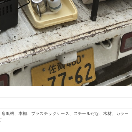
、扇風機、本棚、プラスチックケース、スチールだな、木材、カラー
ど