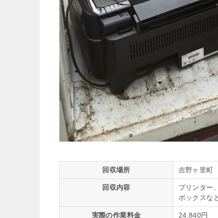
回収場所
吉野ヶ里町
回収内容
プリンター
ボックスな
実際の作業料金
24,840円