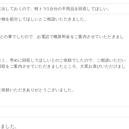
に出しておくので、軽トラ1台分の不用品を回収してほしい。
い物を処分してほしいとご相談いただきました。
分との事でしたので、お電話で概算料金をご案内させていただきまし
なく、早めに回収してほしいとのご依頼でしたので、ご相談いただい
回収をご案内させていただきましたところ、大変お喜びいただけまし
ご依頼いただきありがとうございました。
いました。