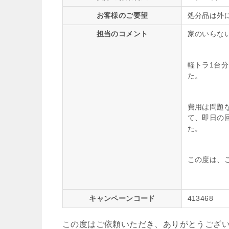
お客様のご要望
処分品は外
担当のコメント
家のいらな
軽トラ1台
た。
費用は問題
て、即日の
た。
この度は、
キャンペーンコード
413468
この度はご依頼いただき、ありがとうござ