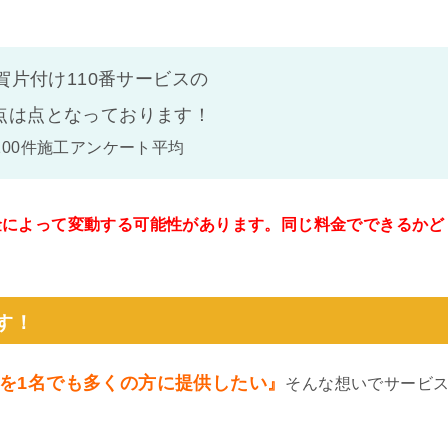
賀片付け110番サービスの
点は
点となっております！
100件施工アンケート平均
金によって変動する可能性があります。同じ料金でできるかど
。
す！
を1名でも多くの方に提供したい』
そんな想いでサービ