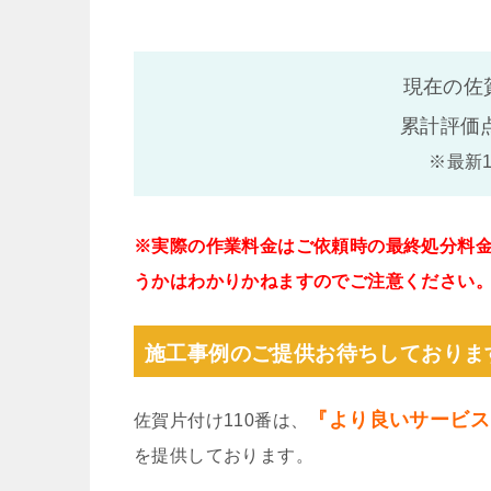
現在の佐
累計評価
※最新
※実際の作業料金はご依頼時の最終処分料
うかはわかりかねますのでご注意ください
施工事例のご提供お待ちしておりま
『より良いサービス
佐賀片付け110番は、
を提供しております。