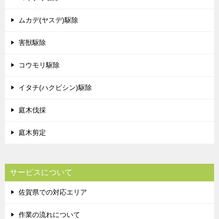
ムカデ(ヤスデ)駆除
害獣駆除
コウモリ駆除
イタチ(ハクビシン)駆除
庭木伐採
庭木剪定
サービスについて
佐賀県での対応エリア
作業の流れについて