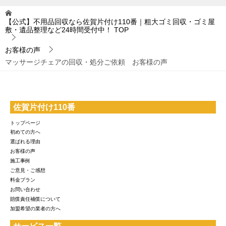
【公式】不用品回収なら佐賀片付け110番｜粗大ゴミ回収・ゴミ屋
敷・遺品整理など24時間受付中！
TOP
お客様の声
マッサージチェアの回収・処分ご依頼 お客様の声
佐賀片付け110番
トップページ
初めての方へ
選ばれる理由
お客様の声
施工事例
ご意見・ご感想
料金プラン
お問い合わせ
賠償責任補償について
加盟希望の業者の方へ