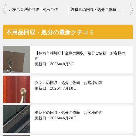
投
パチスロ機の回収・処分ご依頼 お客様の声
農機具の回収・処分ご依頼 お客様の声
稿
ナ
不用品回収・処分の最新クチコミ
ビ
ゲ
【神埼市神埼町】金庫の回収・処分ご依頼 お客様の
ー
声
更新日：2026年8月6日
シ
ョ
タンスの回収・処分ご依頼 お客様の声
ン
更新日：2026年7月18日
テレビの回収・処分ご依頼 お客様の声
更新日：2026年6月20日