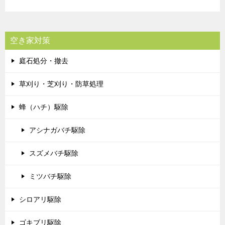
空き家対策
庭石処分・撤去
草刈り・芝刈り・防草処理
蜂（ハチ）駆除
アシナガバチ駆除
スズメバチ駆除
ミツバチ駆除
シロアリ駆除
ゴキブリ駆除