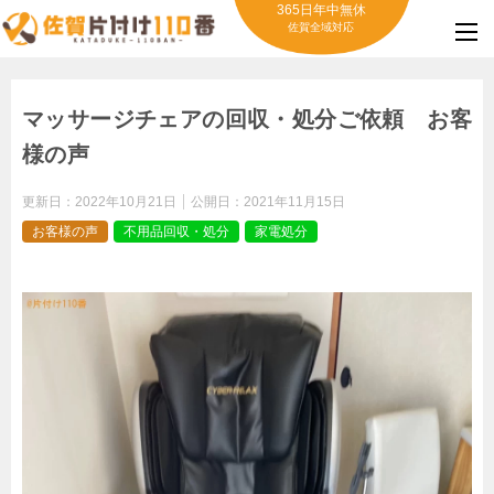
365日年中無休
佐賀全域対応
マッサージチェアの回収・処分ご依頼 お客
様の声
更新日：
2022年10月21日
公開日：
2021年11月15日
お客様の声
不用品回収・処分
家電処分