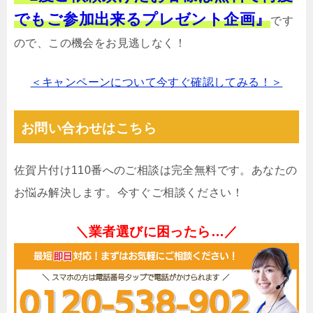
でもご参加出来るプレゼント企画』
です
ので、この機会をお見逃しなく！
＜キャンペーンについて今すぐ確認してみる！＞
お問い合わせはこちら
佐賀片付け110番へのご相談は完全無料です。あなたの
お悩み解決します。今すぐご相談ください！
＼業者選びに困ったら…／