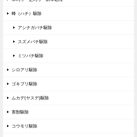
蜂（ハチ）駆除
アシナガバチ駆除
スズメバチ駆除
ミツバチ駆除
シロアリ駆除
ゴキブリ駆除
ムカデ(ヤスデ)駆除
害獣駆除
コウモリ駆除