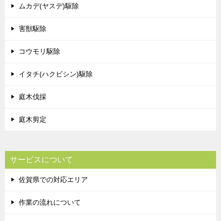
ムカデ(ヤスデ)駆除
害獣駆除
コウモリ駆除
イタチ(ハクビシン)駆除
庭木伐採
庭木剪定
サービスについて
佐賀県での対応エリア
作業の流れについて