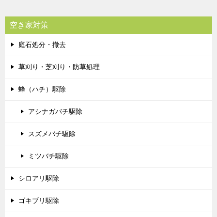
空き家対策
庭石処分・撤去
草刈り・芝刈り・防草処理
蜂（ハチ）駆除
アシナガバチ駆除
スズメバチ駆除
ミツバチ駆除
シロアリ駆除
ゴキブリ駆除