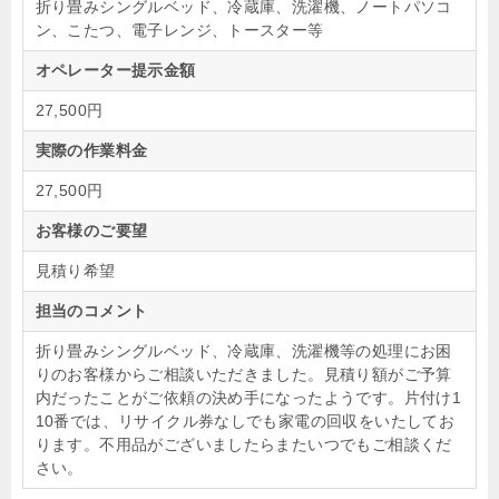
折り畳みシングルベッド、冷蔵庫、洗濯機、ノートパソコ
ン、こたつ、電子レンジ、トースター等
オペレーター提示金額
27,500円
実際の作業料金
27,500円
お客様のご要望
見積り希望
担当のコメント
折り畳みシングルベッド、冷蔵庫、洗濯機等の処理にお困
りのお客様からご相談いただきました。見積り額がご予算
内だったことがご依頼の決め手になったようです。片付け1
10番では、リサイクル券なしでも家電の回収をいたしてお
ります。不用品がございましたらまたいつでもご相談くだ
さい。