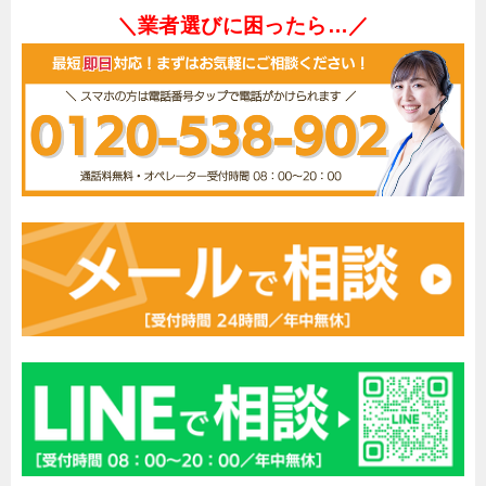
＼業者選びに困ったら…／