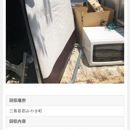
回収場所
三養基郡みやき町
回収内容