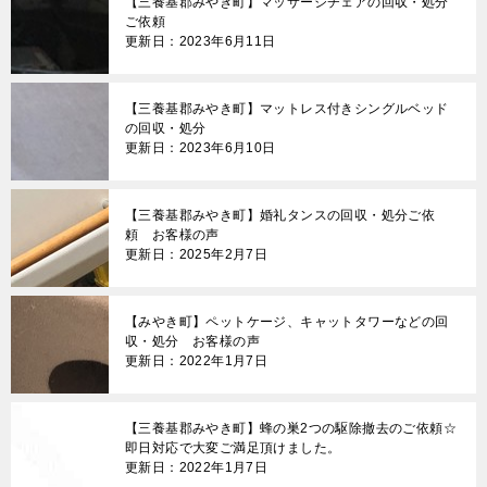
【三養基郡みやき町】マッサージチェアの回収・処分
ン
ご依頼
更新日：2023年6月11日
【三養基郡みやき町】マットレス付きシングルベッド
の回収・処分
更新日：2023年6月10日
【三養基郡みやき町】婚礼タンスの回収・処分ご依
頼 お客様の声
更新日：2025年2月7日
【みやき町】ペットケージ、キャットタワーなどの回
収・処分 お客様の声
更新日：2022年1月7日
【三養基郡みやき町】蜂の巣2つの駆除撤去のご依頼☆
即日対応で大変ご満足頂けました。
更新日：2022年1月7日