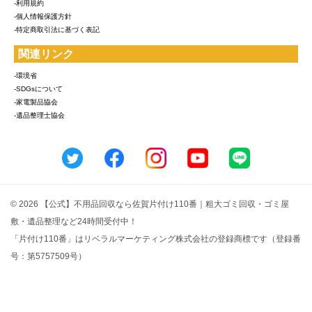
-利用規約
-個人情報保護方針
-特定商取引法に基づく表記
関連リンク
-環境省
-SDGsについて
-家電製品協会
-遺品整理士協会
© 2026 【公式】不用品回収なら佐賀片付け110番｜粗大ゴミ回収・ゴミ屋
敷・遺品整理など24時間受付中！
「片付け110番」はリベラルマーケティング株式会社の登録商標です（登録番
号：第5757509号）