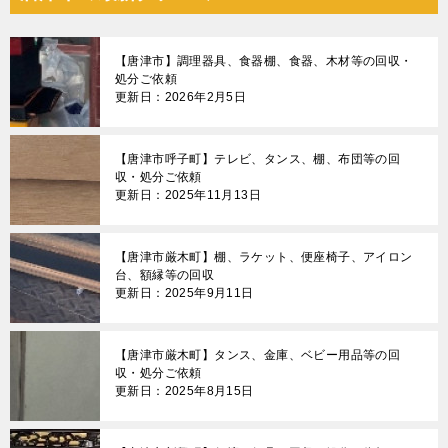
ビ
ゲ
【唐津市】調理器具、食器棚、食器、木材等の回収・
ー
処分ご依頼
更新日：2026年2月5日
シ
ョ
【唐津市呼子町】テレビ、タンス、棚、布団等の回
ン
収・処分ご依頼
更新日：2025年11月13日
【唐津市厳木町】棚、ラケット、便座椅子、アイロン
台、額縁等の回収
更新日：2025年9月11日
【唐津市厳木町】タンス、金庫、ベビー用品等の回
収・処分ご依頼
更新日：2025年8月15日