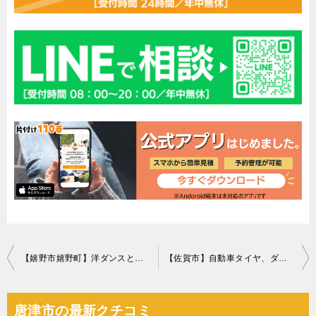
投
【嬉野市嬉野町】洋ダンスと食器棚の回収 お客様の声
【佐賀市】自動車タイヤ、ダンボール、収納ボックス等の回収・処分
稿
ナ
唐津市の最新クチコミ