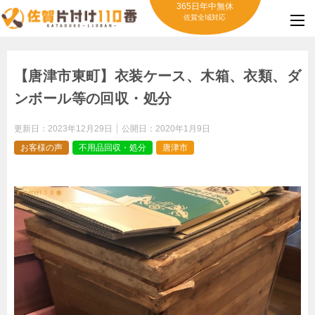
365日年中無休
佐賀全域対応
【唐津市東町】衣装ケース、木箱、衣類、ダ
ンボール等の回収・処分
更新日：
2023年12月29日
公開日：
2020年1月9日
お客様の声
不用品回収・処分
唐津市