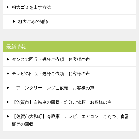
粗大ゴミを出す方法
粗大ごみの知識
最新情報
タンスの回収・処分ご依頼 お客様の声
テレビの回収・処分ご依頼 お客様の声
エアコンクリーニングご依頼 お客様の声
【佐賀市】自転車の回収・処分ご依頼 お客様の声
【佐賀市大和町】冷蔵庫、テレビ、エアコン、こたつ、食器
棚等の回収