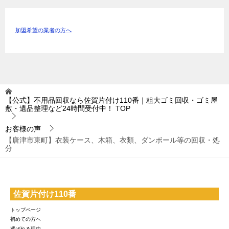
加盟希望の業者の方へ
【公式】不用品回収なら佐賀片付け110番｜粗大ゴミ回収・ゴミ屋
敷・遺品整理など24時間受付中！
TOP
お客様の声
【唐津市東町】衣装ケース、木箱、衣類、ダンボール等の回収・処
分
佐賀片付け110番
トップページ
初めての方へ
選ばれる理由