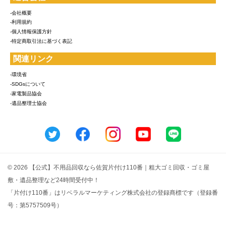
-会社概要
-利用規約
-個人情報保護方針
-特定商取引法に基づく表記
関連リンク
-環境省
-SDGsについて
-家電製品協会
-遺品整理士協会
© 2026 【公式】不用品回収なら佐賀片付け110番｜粗大ゴミ回収・ゴミ屋
敷・遺品整理など24時間受付中！
「片付け110番」はリベラルマーケティング株式会社の登録商標です（登録番
号：第5757509号）