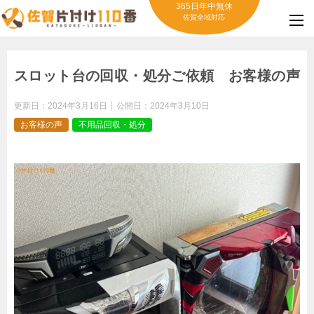
365日年中無休
佐賀全域対応
スロット台の回収・処分ご依頼 お客様の声
更新日：
2024年3月16日
公開日：
2024年3月10日
お客様の声
不用品回収・処分