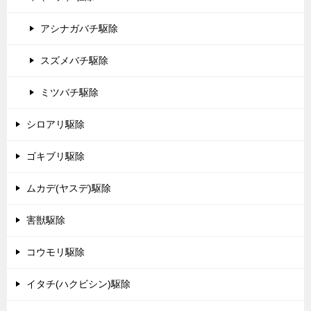
アシナガバチ駆除
スズメバチ駆除
ミツバチ駆除
シロアリ駆除
ゴキブリ駆除
ムカデ(ヤスデ)駆除
害獣駆除
コウモリ駆除
イタチ(ハクビシン)駆除