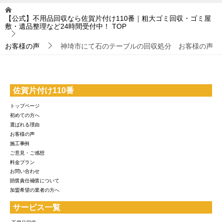
【公式】不用品回収なら佐賀片付け110番｜粗大ゴミ回収・ゴミ屋
敷・遺品整理など24時間受付中！
TOP
お客様の声
神埼市にて石のテーブルの回収処分 お客様の声
佐賀片付け110番
トップページ
初めての方へ
選ばれる理由
お客様の声
施工事例
ご意見・ご感想
料金プラン
お問い合わせ
賠償責任補償について
加盟希望の業者の方へ
サービス一覧