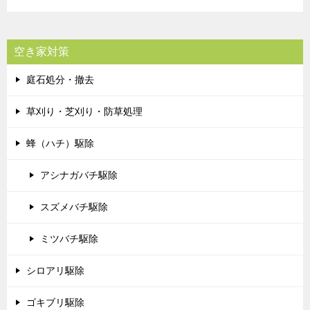
空き家対策
庭石処分・撤去
草刈り・芝刈り・防草処理
蜂（ハチ）駆除
アシナガバチ駆除
スズメバチ駆除
ミツバチ駆除
シロアリ駆除
ゴキブリ駆除