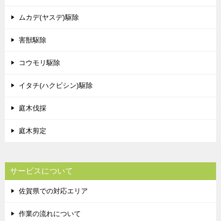
ムカデ(ヤスデ)駆除
害獣駆除
コウモリ駆除
イタチ(ハクビシン)駆除
庭木伐採
庭木剪定
サービスについて
佐賀県での対応エリア
作業の流れについて