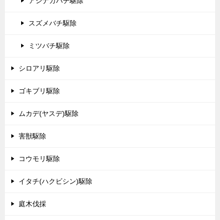
アシナガバチ駆除
スズメバチ駆除
ミツバチ駆除
シロアリ駆除
ゴキブリ駆除
ムカデ(ヤスデ)駆除
害獣駆除
コウモリ駆除
イタチ(ハクビシン)駆除
庭木伐採