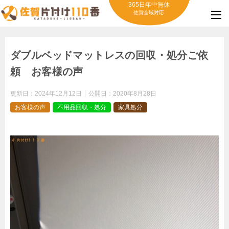
365日年中無休
佐賀全域対応
ダブルベッドマットレスの回収・処分ご依
頼 お客様の声
更新日：
2024年12月12日
公開日：
2020年8月28日
お客様の声
不用品回収・処分
家具処分