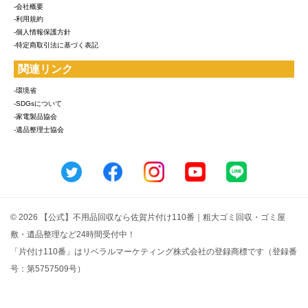
-会社概要
-利用規約
-個人情報保護方針
-特定商取引法に基づく表記
関連リンク
-環境省
-SDGsについて
-家電製品協会
-遺品整理士協会
© 2026 【公式】不用品回収なら佐賀片付け110番｜粗大ゴミ回収・ゴミ屋
敷・遺品整理など24時間受付中！
「片付け110番」はリベラルマーケティング株式会社の登録商標です（登録番
号：第5757509号）