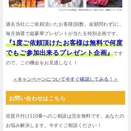
過去当社にご依頼頂いたお客様(回数、金額問わず)に、
毎月抽選で超豪華プレゼントが当たる特別企画です。
『1度ご依頼頂けたお客様は無料で何度
でもご参加出来るプレゼント企画』
です
ので、この機会をお見逃しなく！
＜キャンペーンについて今すぐ確認してみる！＞
お問い合わせはこちら
佐賀片付け110番へのご相談は完全無料です。あなたの
お悩み解決します。今すぐご相談ください！