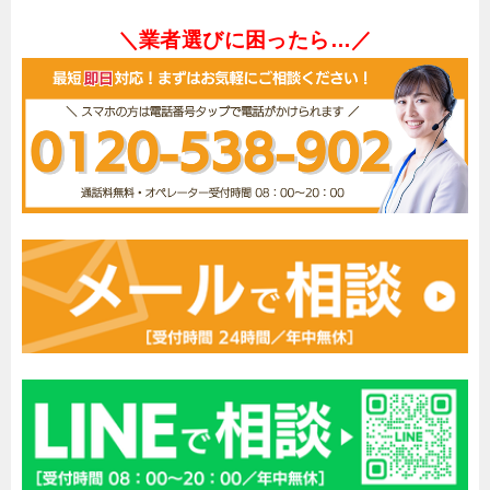
＼業者選びに困ったら…／