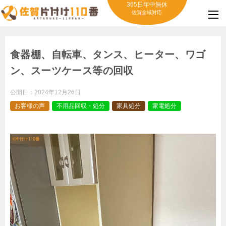
365日年中無休
佐賀全域対応
食器棚、自転車、タンス、ヒーター、ワゴ
ン、スーツケース等の回収
公開日：
2024年12月26日
お客様の声
不用品回収・処分
家具処分
家電処分