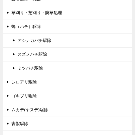
草刈り・芝刈り・防草処理
蜂（ハチ）駆除
アシナガバチ駆除
スズメバチ駆除
ミツバチ駆除
シロアリ駆除
ゴキブリ駆除
ムカデ(ヤスデ)駆除
害獣駆除