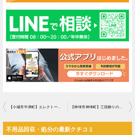
投
【小城市牛津町】エレクトーンの回収・処分ご依頼 お客様の声
【神埼市神埼町】三段飾りのひな人形の回収・処分ご依頼 お客様の声
稿
ナ
不用品回収・処分の最新クチコミ
ビ