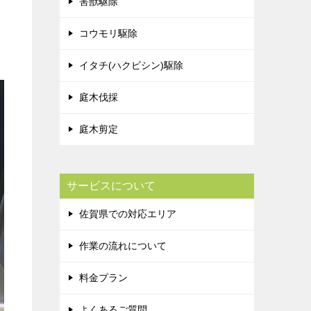
害獣駆除
コウモリ駆除
イタチ(ハクビシン)駆除
庭木伐採
庭木剪定
サービスについて
佐賀県での対応エリア
作業の流れについて
料金プラン
よくあるご質問