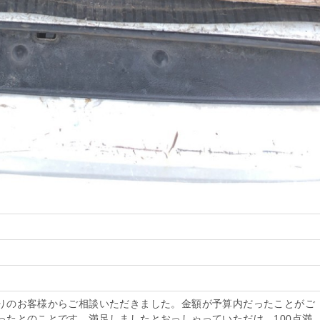
りのお客様からご相談いただきました。金額が予算内だったことがご
ったとのことです。満足しましたとおっしゃっていただけ、100点満