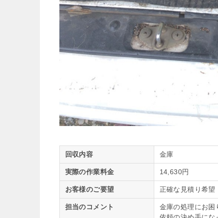
回収内容
金庫
実際の作業料金
14,630円
お客様のご要望
正確な見積り希望
担当のコメント
金庫の処理にお困
依頼の決め手にな