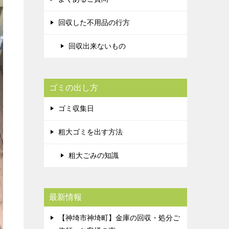
回収した不用品の行方
回収出来ないもの
ゴミの出し方
ゴミ収集日
粗大ゴミを出す方法
粗大ごみの知識
最新情報
【神埼市神埼町】金庫の回収・処分ご