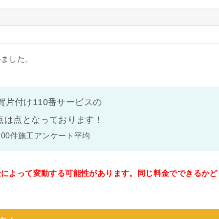
いました。
賀片付け110番サービスの
点は
点となっております！
100件施工アンケート平均
金によって変動する可能性があります。同じ料金でできるかど
。