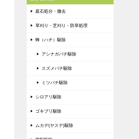
庭石処分・撤去
草刈り・芝刈り・防草処理
蜂（ハチ）駆除
アシナガバチ駆除
スズメバチ駆除
ミツバチ駆除
シロアリ駆除
ゴキブリ駆除
ムカデ(ヤスデ)駆除