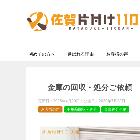
初めての方へ
選ばれる理由
お客様の声
金庫の回収・処分ご依頼 
更新日：
2025年4月20日
公開日：
2020年7月28日
お客様の声
不用品回収・処分
金庫処分事例