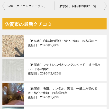
投
仏壇、ダイニングテーブル、椅子の運搬作業ご依頼 お客様の声
【佐賀市】自転車の回収・処分ご依頼 お客様の声
稿
ナ
佐賀市の最新クチコミ
ビ
ゲ
【佐賀市】自転車の回収・処分ご依頼 お客様の声
ー
更新日：2026年5月26日
シ
ョ
【佐賀市】マットレス付きシングルベッド、折り畳み
ン
ベッド等の回収
更新日：2026年2月25日
【佐賀市】布団、サンダル、家電、一般ごみ等の回
収・処分ご依頼 お客様の声
更新日：2026年1月30日