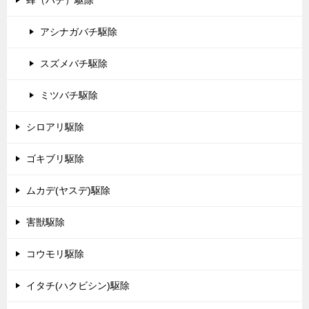
アシナガバチ駆除
スズメバチ駆除
ミツバチ駆除
シロアリ駆除
ゴキブリ駆除
ムカデ(ヤスデ)駆除
害獣駆除
コウモリ駆除
イタチ(ハクビシン)駆除