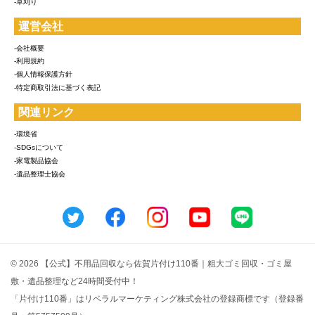
-草刈り
運営会社
-会社概要
-利用規約
-個人情報保護方針
-特定商取引法に基づく表記
関連リンク
-環境省
-SDGsについて
-家電製品協会
-遺品整理士協会
© 2026 【公式】不用品回収なら佐賀片付け110番｜粗大ゴミ回収・ゴミ屋
敷・遺品整理など24時間受付中！
「片付け110番」はリベラルマーケティング株式会社の登録商標です（登録番