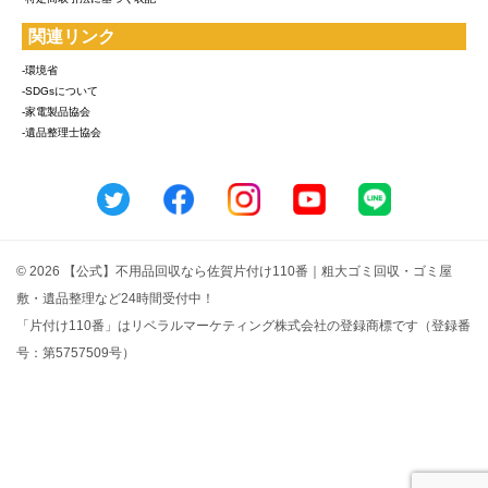
関連リンク
-環境省
-SDGsについて
-家電製品協会
-遺品整理士協会
© 2026 【公式】不用品回収なら佐賀片付け110番｜粗大ゴミ回収・ゴミ屋
敷・遺品整理など24時間受付中！
「片付け110番」はリベラルマーケティング株式会社の登録商標です（登録番
号：第5757509号）