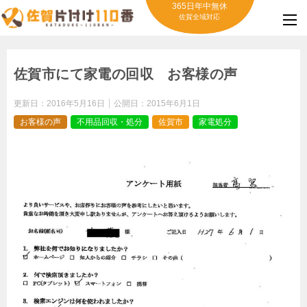
365日年中無休
佐賀全域対応
佐賀市にて家電の回収 お客様の声
更新日：
2016年5月16日
公開日：
2015年6月1日
お客様の声
不用品回収・処分
佐賀市
家電処分