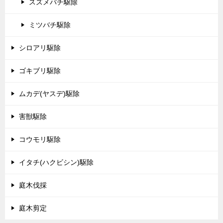
スズメバチ駆除
ミツバチ駆除
シロアリ駆除
ゴキブリ駆除
ムカデ(ヤスデ)駆除
害獣駆除
コウモリ駆除
イタチ(ハクビシン)駆除
庭木伐採
庭木剪定