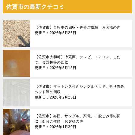
ナ
佐賀市の最新クチコミ
ビ
ゲ
【佐賀市】自転車の回収・処分ご依頼 お客様の声
ー
更新日：2026年5月26日
シ
ョ
【佐賀市大和町】冷蔵庫、テレビ、エアコン、こた
ン
つ、食器棚等の回収
更新日：2026年5月13日
【佐賀市】マットレス付きシングルベッド、折り畳み
ベッド等の回収
更新日：2026年2月25日
【佐賀市】布団、サンダル、家電、一般ごみ等の回
収・処分ご依頼 お客様の声
更新日：2026年1月30日