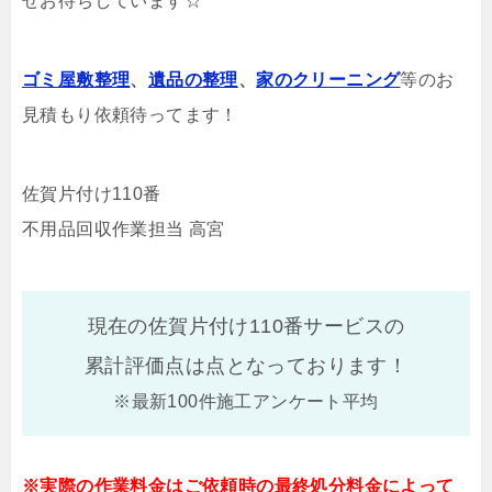
せお待ちしています☆
ゴミ屋敷整理
、
遺品の整理
、
家のクリーニング
等のお
見積もり依頼待ってます！
佐賀片付け110番
不用品回収作業担当 高宮
現在の佐賀片付け110番サービスの
累計評価点は
点となっております！
※最新100件施工アンケート平均
※実際の作業料金はご依頼時の最終処分料金によって