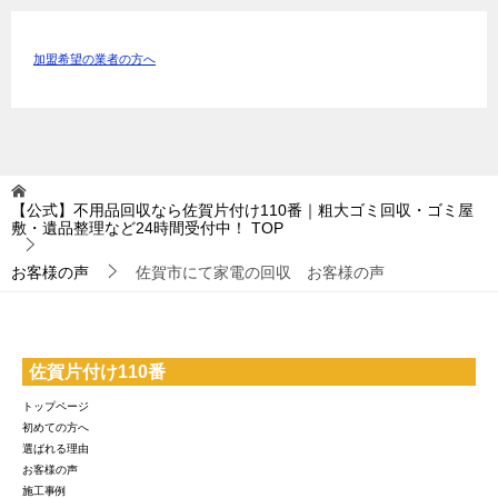
加盟希望の業者の方へ
【公式】不用品回収なら佐賀片付け110番｜粗大ゴミ回収・ゴミ屋
敷・遺品整理など24時間受付中！
TOP
お客様の声
佐賀市にて家電の回収 お客様の声
佐賀片付け110番
トップページ
初めての方へ
選ばれる理由
お客様の声
施工事例