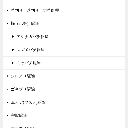
草刈り・芝刈り・防草処理
蜂（ハチ）駆除
アシナガバチ駆除
スズメバチ駆除
ミツバチ駆除
シロアリ駆除
ゴキブリ駆除
ムカデ(ヤスデ)駆除
害獣駆除