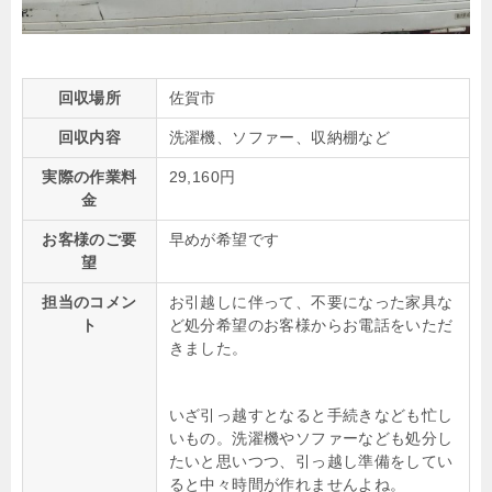
回収場所
佐賀市
回収内容
洗濯機、ソファー、収納棚など
実際の作業料
29,160円
金
お客様のご要
早めが希望です
望
担当のコメン
お引越しに伴って、不要になった家具な
ト
ど処分希望のお客様からお電話をいただ
きました。
いざ引っ越すとなると手続きなども忙し
いもの。洗濯機やソファーなども処分し
たいと思いつつ、引っ越し準備をしてい
ると中々時間が作れませんよね。