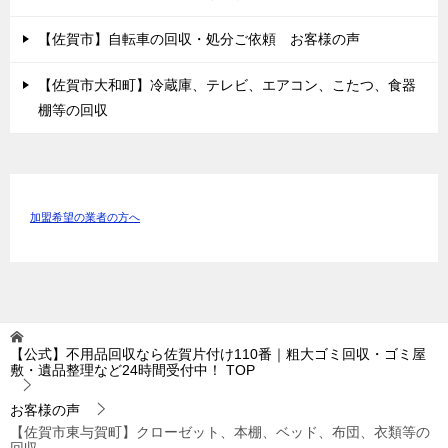
【佐賀市】自転車の回収・処分ご依頼 お客様の声
【佐賀市大和町】冷蔵庫、テレビ、エアコン、こたつ、食器
棚等の回収
加盟希望の業者の方へ
【公式】不用品回収なら佐賀片付け110番｜粗大ゴミ回収・ゴミ屋
敷・遺品整理など24時間受付中！
TOP
お客様の声
【佐賀市東与賀町】クローゼット、本棚、ベッド、布団、衣類等の
回収