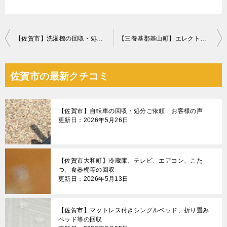
投
【佐賀市】洗濯機の回収・処分ご依頼 お客様の声
【三養基郡基山町】エレクトーン、椅子の回収・処分ご依頼
稿
ナ
佐賀市の最新クチコミ
ビ
ゲ
【佐賀市】自転車の回収・処分ご依頼 お客様の声
ー
更新日：2026年5月26日
シ
ョ
【佐賀市大和町】冷蔵庫、テレビ、エアコン、こた
ン
つ、食器棚等の回収
更新日：2026年5月13日
【佐賀市】マットレス付きシングルベッド、折り畳み
ベッド等の回収