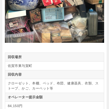
回収場所
佐賀市東与賀町
回収内容
クローゼット、本棚、ベッド、布団、健康器具、衣類、ス
トーブ、かご、カーペット等
オペレーター提示金額
84,150円