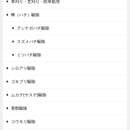
草刈り・芝刈り・防草処理
蜂（ハチ）駆除
アシナガバチ駆除
スズメバチ駆除
ミツバチ駆除
シロアリ駆除
ゴキブリ駆除
ムカデ(ヤスデ)駆除
害獣駆除
コウモリ駆除