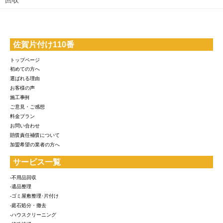
佐賀片付け110番
トップページ
初めての方へ
選ばれる理由
お客様の声
施工事例
ご意見・ご感想
料金プラン
お問い合わせ
賠償責任補償について
加盟希望の業者の方へ
サービス一覧
-不用品回収
-遺品整理
-ゴミ屋敷整理･片付け
-庭石処分・撤去
-ハウスクリーニング