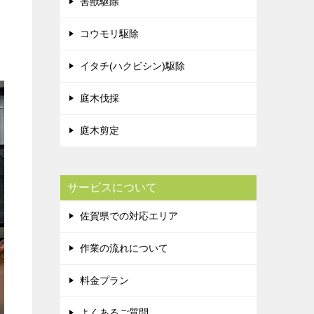
害獣駆除
コウモリ駆除
イタチ(ハクビシン)駆除
庭木伐採
庭木剪定
サービスについて
佐賀県での対応エリア
作業の流れについて
料金プラン
よくあるご質問