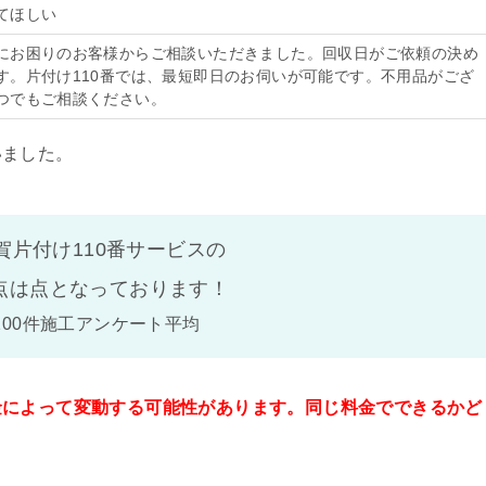
てほしい
にお困りのお客様からご相談いただきました。回収日がご依頼の決め
す。片付け110番では、最短即日のお伺いが可能です。不用品がござ
つでもご相談ください。
いました。
賀片付け110番サービスの
点は
点となっております！
100件施工アンケート平均
金によって変動する可能性があります。同じ料金でできるかど
。