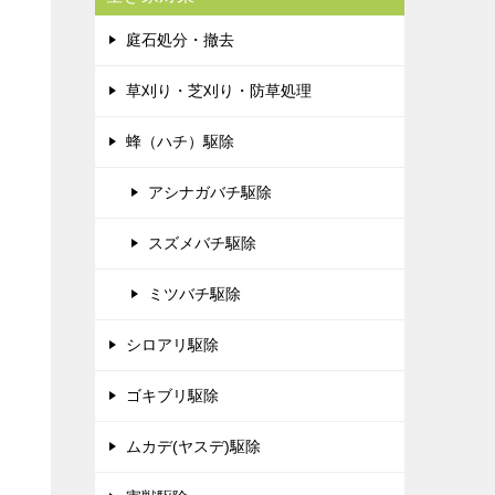
庭石処分・撤去
草刈り・芝刈り・防草処理
蜂（ハチ）駆除
アシナガバチ駆除
スズメバチ駆除
ミツバチ駆除
シロアリ駆除
ゴキブリ駆除
ムカデ(ヤスデ)駆除