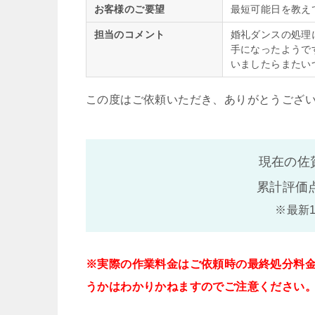
お客様のご要望
最短可能日を教え
担当のコメント
婚礼ダンスの処理
手になったようで
いましたらまたい
この度はご依頼いただき、ありがとうござ
現在の佐
累計評価
※最新
※実際の作業料金はご依頼時の最終処分料
うかはわかりかねますのでご注意ください