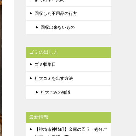
回収した不用品の行方
回収出来ないもの
ゴミの出し方
ゴミ収集日
粗大ゴミを出す方法
粗大ごみの知識
最新情報
【神埼市神埼町】金庫の回収・処分ご