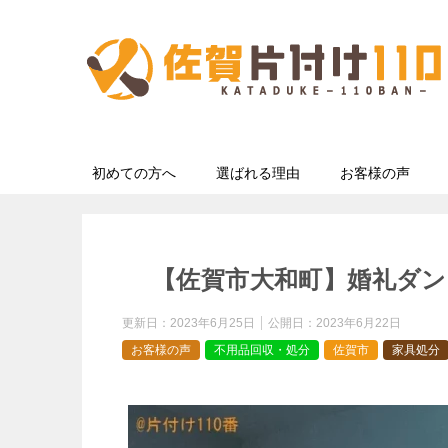
初めての方へ
選ばれる理由
お客様の声
【佐賀市大和町】婚礼ダン
更新日：
2023年6月25日
公開日：
2023年6月22日
お客様の声
不用品回収・処分
佐賀市
家具処分