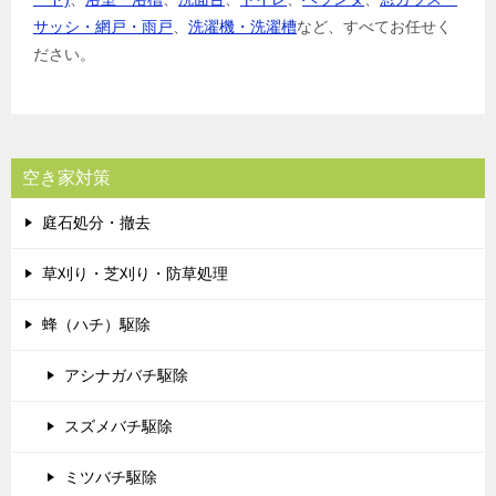
サッシ・網戸・雨戸
、
洗濯機・洗濯槽
など、すべてお任せく
ださい。
空き家対策
庭石処分・撤去
草刈り・芝刈り・防草処理
蜂（ハチ）駆除
アシナガバチ駆除
スズメバチ駆除
ミツバチ駆除