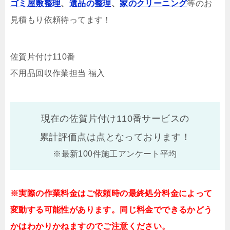
ゴミ屋敷整理
、
遺品の整理
、
家のクリーニング
等のお
見積もり依頼待ってます！
佐賀片付け110番
不用品回収作業担当 福入
現在の佐賀片付け110番サービスの
累計評価点は
点となっております！
※最新100件施工アンケート平均
※実際の作業料金はご依頼時の最終処分料金によって
変動する可能性があります。同じ料金でできるかどう
かはわかりかねますのでご注意ください。