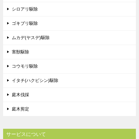
シロアリ駆除
ゴキブリ駆除
ムカデ(ヤスデ)駆除
害獣駆除
コウモリ駆除
イタチ(ハクビシン)駆除
庭木伐採
庭木剪定
サービスについて