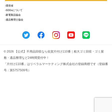
-環境省
-SDGsについて
-家電製品協会
-遺品整理士協会
© 2026 【公式】不用品回収なら佐賀片付け110番｜粗大ゴミ回収・ゴミ屋
敷・遺品整理など24時間受付中！
「片付け110番」はリベラルマーケティング株式会社の登録商標です（登録番
号：第5757509号）