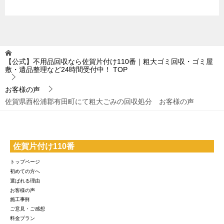
【公式】不用品回収なら佐賀片付け110番｜粗大ゴミ回収・ゴミ屋
敷・遺品整理など24時間受付中！
TOP
お客様の声
佐賀県西松浦郡有田町にて粗大ごみの回収処分 お客様の声
佐賀片付け110番
トップページ
初めての方へ
選ばれる理由
お客様の声
施工事例
ご意見・ご感想
料金プラン