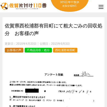
365日年中無休
佐賀全域対応
佐賀県西松浦郡有田町にて粗大ごみの回収処
分 お客様の声
更新日：
2016年4月20日
公開日：
2015年6月3日
お客様の声
不用品回収・処分
西松浦郡有田町