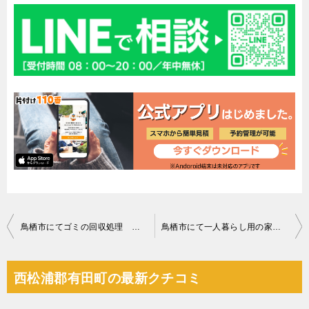
投
鳥栖市にてゴミの回収処理 お客様の声
鳥栖市にて一人暮らし用の家具家電の回収処分 お客様の声
稿
ナ
西松浦郡有田町の最新クチコミ
ビ