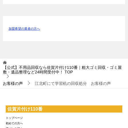
加盟希望の業者の方へ
【公式】不用品回収なら佐賀片付け110番｜粗大ゴミ回収・ゴミ屋
敷・遺品整理など24時間受付中！
TOP
お客様の声
江北町にて学習机の回収処分 お客様の声
佐賀片付け110番
トップページ
初めての方へ