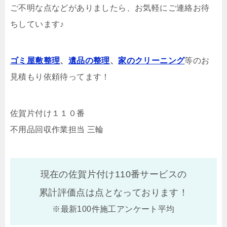
ご不明な点などがありましたら、お気軽にご連絡お待
ちしています♪
ゴミ屋敷整理
、
遺品の整理
、
家のクリーニング
等のお
見積もり依頼待ってます！
佐賀片付け１１０番
不用品回収作業担当 三輪
現在の佐賀片付け110番サービスの
累計評価点は
点となっております！
※最新100件施工アンケート平均