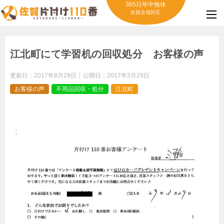
365日年中無休
佐賀全域対応
江北町にて学習机の回収処分 お客様の声
更新日：
2017年8月29日
公開日：
2017年3月29日
お客様の声
不用品回収・処分
江北町