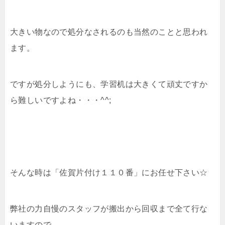
大きい物なので処分なされるのも当然のことと思われ
ます。
ですが処分しようにも、学習机は大きくて頑丈ですか
ら難しいですよね・・・^^;
そんな時は「佐賀片付け１１０番」にお任せ下さい☆
弊社の力自慢のスタッフが搬出から回収まで全て行な
いますので、