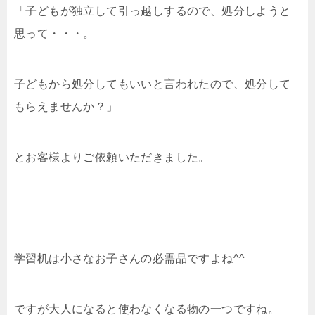
「子どもが独立して引っ越しするので、処分しようと
思って・・・。
子どもから処分してもいいと言われたので、処分して
もらえませんか？」
とお客様よりご依頼いただきました。
学習机は小さなお子さんの必需品ですよね^^
ですが大人になると使わなくなる物の一つですね。