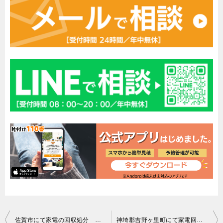
投
佐賀市にて家電の回収処分 お客様の声
神埼郡吉野ヶ里町にて家電回収 お客さまの声