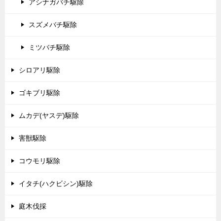
アシナガバチ駆除
スズメバチ駆除
ミツバチ駆除
シロアリ駆除
ゴキブリ駆除
ムカデ(ヤスデ)駆除
害獣駆除
コウモリ駆除
イタチ(ハクビシン)駆除
庭木伐採