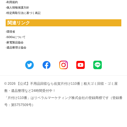
-利用規約
-個人情報保護方針
-特定商取引法に基づく表記
関連リンク
-環境省
-SDGsについて
-家電製品協会
-遺品整理士協会
© 2026 【公式】不用品回収なら佐賀片付け110番｜粗大ゴミ回収・ゴミ屋
敷・遺品整理など24時間受付中！
「片付け110番」はリベラルマーケティング株式会社の登録商標です（登録番
号：第5757509号）